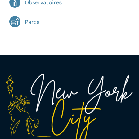
Observatoires
Parcs