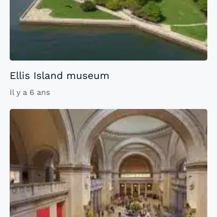
Ellis Island museum
Il y a 6 ans