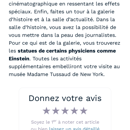
cinématographique en ressentant les effets
spéciaux. Enfin, faites un tour à la galerie
d’histoire et à la salle d’actualité. Dans la
salle d’histoire, vous avez la possibilité de
vous mettre dans la peau des journalistes.
Pour ce qui est de la galerie, vous trouverez
les
statues de certains physiciens comme
Einstein
. Toutes les activités
supplémentaires embelliront votre visite au
musée Madame Tussaud de New York.
Donnez votre avis
★
★
★
★
★
er
Soyez le 1
à noter cet article
ou bien
laissez un avis détaillé