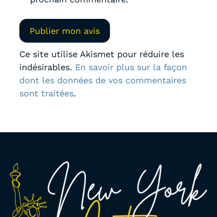
Ce site utilise Akismet pour réduire les
indésirables.
En savoir plus sur la façon
dont les données de vos commentaires
sont traitées
.