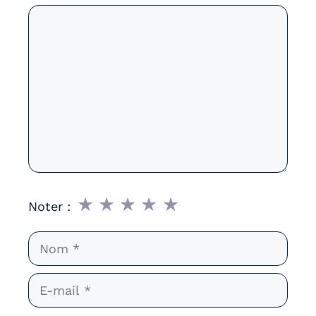
Commentaire
★
★
★
★
★
Noter :
Nom
E-
mail