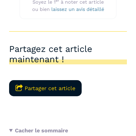
er
Soyez le 1
à noter cet article
ou bien
laissez un avis détaillé
Partagez cet article
maintenant !
Partager cet article
Cacher le sommaire