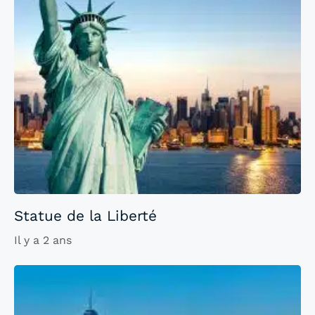
Statue de la Liberté
Il y a 2 ans